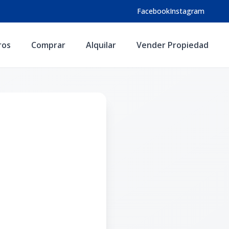
Facebook
Instagram
ros
Comprar
Alquilar
Vender Propiedad