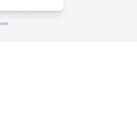
orte.