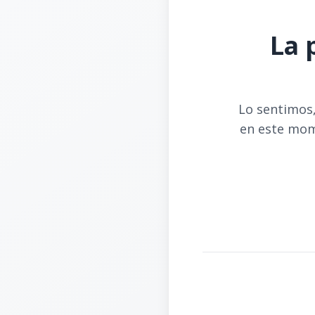
La 
Lo sentimos,
en este mom