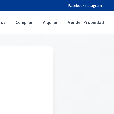
Facebook
Instagram
ros
Comprar
Alquilar
Vender Propiedad