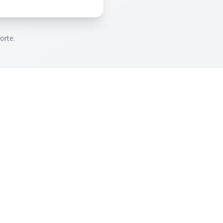
orte.