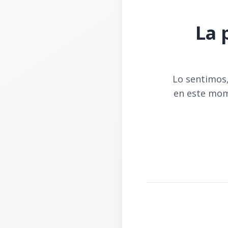
La 
Lo sentimos,
en este mom