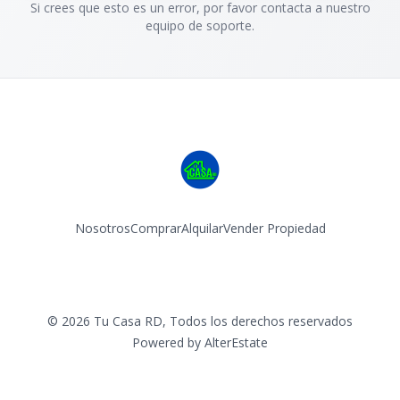
Si crees que esto es un error, por favor contacta a nuestro
equipo de soporte.
Nosotros
Comprar
Alquilar
Vender Propiedad
Facebook
Instagram
©
2026
Tu Casa RD
,
Todos los derechos reservados
Powered by
AlterEstate