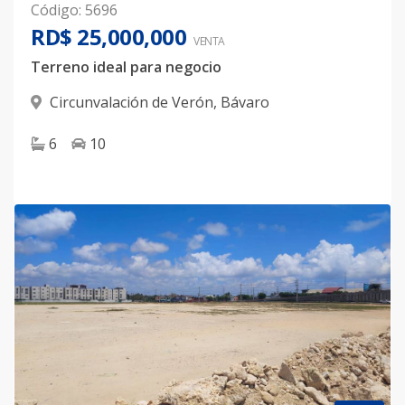
Código
:
5696
RD$ 25,000,000
VENTA
Terreno ideal para negocio
Circunvalación de Verón
,
Bávaro
6
10