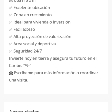
💰 US$115 x m²
✅ Excelente ubicación
✅ Zona en crecimiento
✅ Ideal para vivienda o inversión
✅ Fácil acceso
✅ Alta proyección de valorización
✅ Area social y deportiva
✅ Seguridad 24/7
Invierte hoy en tierra y asegura tu futuro en el
Caribe. 🌴📈
📩 Escríbeme para más información o coordinar
una visita.
Amenidades