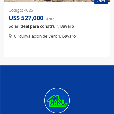
VENTA
Código
:
4625
US$ 527,000
VENTA
Solar ideal para construir, Bávaro
Circunvalación de Verón
,
Bávaro