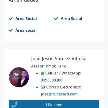
Area Social
Area Social
Área social
Jose Jesus Suarez Viloria
Asesor Inmobiliario
Celular / WhatsApp:
8093538386
Correo Electrónico:
jose@tucasard.com
Llámame