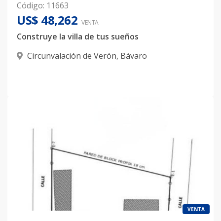
Código
:
11663
US$ 48,262
VENTA
Construye la villa de tus sueños
Circunvalación de Verón
,
Bávaro
VENTA