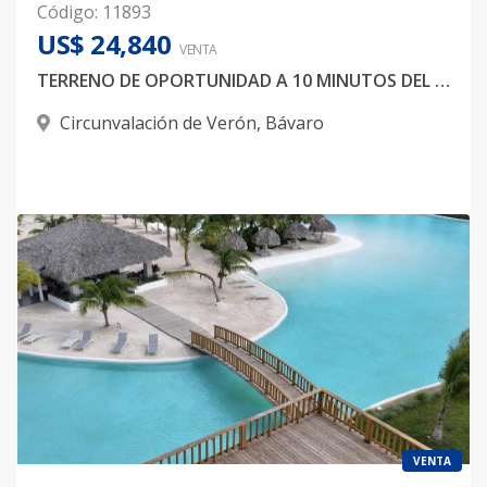
Código
:
11893
US$ 24,840
VENTA
TERRENO DE OPORTUNIDAD A 10 MINUTOS DEL DOWNTOWN
Circunvalación de Verón
,
Bávaro
VENTA