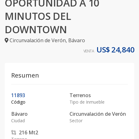
OPORTUNIDAD A 10
MINUTOS DEL
DOWNTOWN
Circunvalación de Verón
,
Bávaro
US$ 24,840
VENTA
Resumen
11893
Terrenos
Código
Tipo de Inmueble
Bávaro
Circunvalación de Verón
Ciudad
Sector
216
Mt2